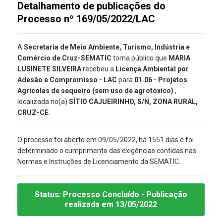
Detalhamento de publicações do
Processo nº 169/05/2022/LAC
A
Secretaria de Meio Ambiente, Turismo, Indústria e
Comércio de Cruz-SEMATIC
torna público que
MARIA
LUSINETE SILVEIRA
recebeu a
Licença Ambiental por
Adesão e Compromisso - LAC
para
01.06 - Projetos
Agrícolas de sequeiro (sem uso de agrotóxico)
,
localizada no(a)
SÍTIO CAJUEIRINHO, S/N, ZONA RURAL,
CRUZ-CE
.
O processo foi aberto em 09/05/2022, há 1551 dias e foi
determinado o cumprimento das exigências contidas nas
Normas e Instruções de Licenciamento da SEMATIC.
Status:
Processo Concluído
- Publicação
realizada
em 13/05/2022