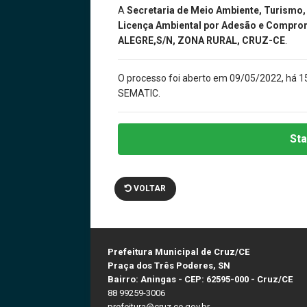
A
Secretaria de Meio Ambiente, Turismo
Licença Ambiental por Adesão e Compro
ALEGRE,S/N, ZONA RURAL, CRUZ-CE
.
O processo foi aberto em 09/05/2022, há 1
SEMATIC.
Sta
VOLTAR
Prefeitura Municipal de Cruz/CE
Praça dos Três Poderes, SN
Bairro: Aningas - CEP: 62595-000 - Cruz/CE
88 99259-3006
prefeitura@cruz.ce.gov.br