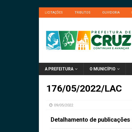
LICITAÇÕES
TRIBUTOS
OUVIDORIA
A PREFEITURA
O MUNICÍPIO
176/05/2022/LAC
09/05/2022
Detalhamento de publicações