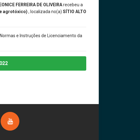
EONICE FERREIRA DE OLIVEIRA
recebeu a
de agrotóxico)
, localizada no(a)
SÍTIO ALTO
 Normas e Instruções de Licenciamento da
022