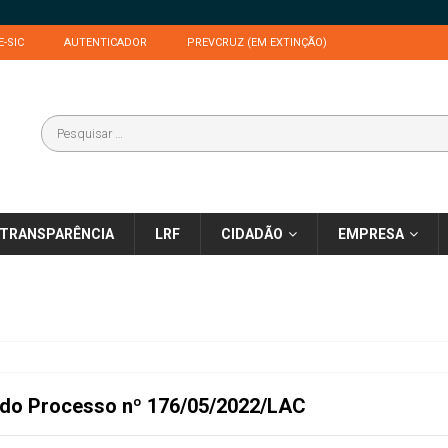
E-SIC
AUTENTICADOR
PREVCRUZ (EM EXTINÇÃO)
TRANSPARÊNCIA
LRF
CIDADÃO
EMPRESA
 do
Processo nº 176/05/2022/LAC