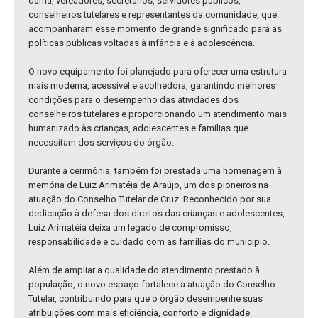
dama, vereadores, secretários, servidores públicos,
conselheiros tutelares e representantes da comunidade, que
acompanharam esse momento de grande significado para as
políticas públicas voltadas à infância e à adolescência.
O novo equipamento foi planejado para oferecer uma estrutura
mais moderna, acessível e acolhedora, garantindo melhores
condições para o desempenho das atividades dos
conselheiros tutelares e proporcionando um atendimento mais
humanizado às crianças, adolescentes e famílias que
necessitam dos serviços do órgão.
Durante a cerimônia, também foi prestada uma homenagem à
memória de Luiz Arimatéia de Araújo, um dos pioneiros na
atuação do Conselho Tutelar de Cruz. Reconhecido por sua
dedicação à defesa dos direitos das crianças e adolescentes,
Luiz Arimatéia deixa um legado de compromisso,
responsabilidade e cuidado com as famílias do município.
Além de ampliar a qualidade do atendimento prestado à
população, o novo espaço fortalece a atuação do Conselho
Tutelar, contribuindo para que o órgão desempenhe suas
atribuições com mais eficiência, conforto e dignidade.