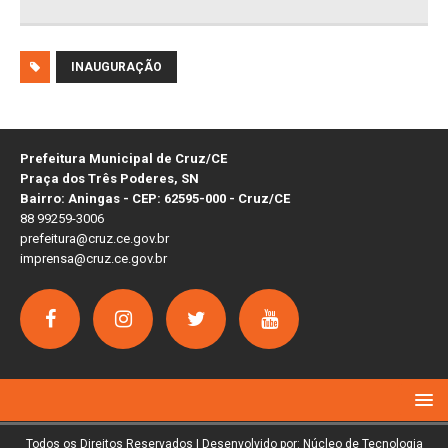
INAUGURAÇÃO
Prefeitura Municipal de Cruz/CE
Praça dos Três Poderes, SN
Bairro: Aningas - CEP: 62595-000 - Cruz/CE
88 99259-3006
prefeitura@cruz.ce.gov.br
imprensa@cruz.ce.gov.br
Todos os Direitos Reservados | Desenvolvido por: Núcleo de Tecnologia