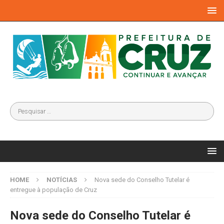
HOME
NOTÍCIAS
Nova sede do Conselho Tutelar é
entregue à população de Cruz
Nova sede do Conselho Tutelar é