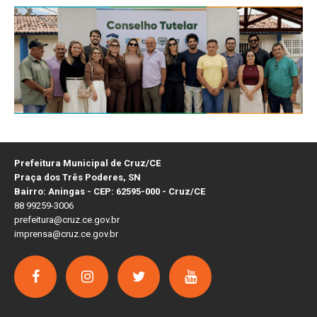
Prefeitura Municipal de Cruz/CE
Praça dos Três Poderes, SN
Bairro: Aningas - CEP: 62595-000 - Cruz/CE
88 99259-3006
prefeitura@cruz.ce.gov.br
imprensa@cruz.ce.gov.br