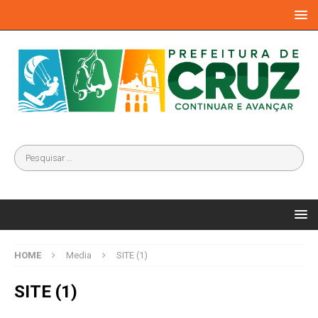
HOME
Media
SITE (1)
SITE (1)