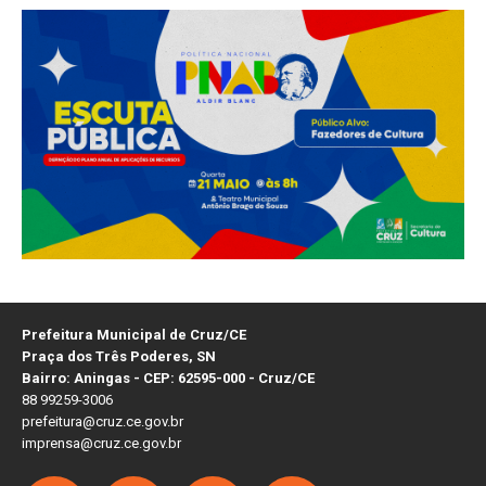
Prefeitura Municipal de Cruz/CE
Praça dos Três Poderes, SN
Bairro: Aningas - CEP: 62595-000 - Cruz/CE
88 99259-3006
prefeitura@cruz.ce.gov.br
imprensa@cruz.ce.gov.br