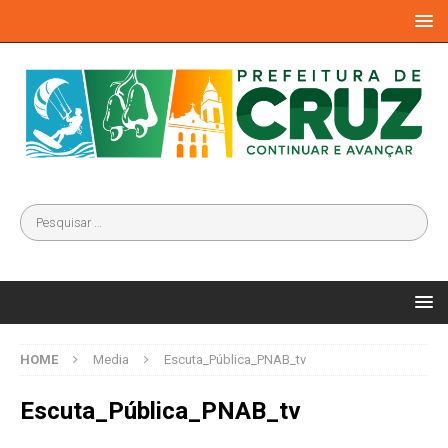
HOME
Media
Escuta_Pública_PNAB_tv
Escuta_Pública_PNAB_tv