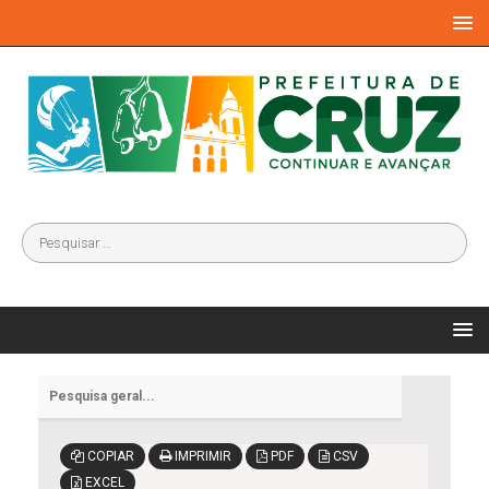
COPIAR
IMPRIMIR
PDF
CSV
EXCEL