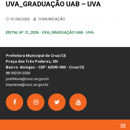
UVA_GRADUAÇÃO UAB – UVA
01/06/2026
COMUNICAÇÃO
EDITAL Nº 21_2026 - UVA_GRADUAÇÃO UAB - UVA
Prefeitura Municipal de Cruz/CE
Praça dos Três Poderes, SN
Bairro: Aningas - CEP: 62595-000 - Cruz/CE
88 99259-3006
prefeitura@cruz.ce.gov.br
imprensa@cruz.ce.gov.br