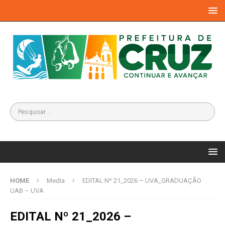
HOME
Media
EDITAL Nº 21_2026 – UVA_GRADUAÇÃO
UAB – UVA
EDITAL Nº 21_2026 –