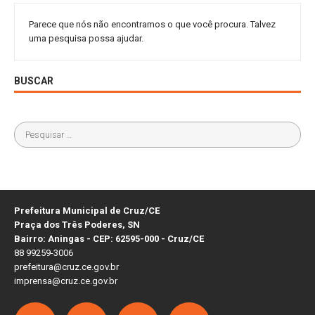
Parece que nós não encontramos o que você procura. Talvez
uma pesquisa possa ajudar.
BUSCAR
Prefeitura Municipal de Cruz/CE
Praça dos Três Poderes, SN
Bairro: Aningas - CEP: 62595-000 - Cruz/CE
88 99259-3006
prefeitura@cruz.ce.gov.br
imprensa@cruz.ce.gov.br