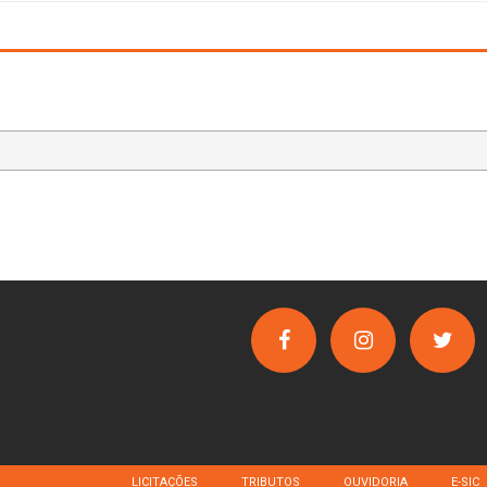
LICITAÇÕES
TRIBUTOS
OUVIDORIA
E-SIC