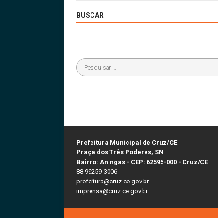
BUSCAR
Prefeitura Municipal de Cruz/CE
Praça dos Três Poderes, SN
Bairro: Aningas - CEP: 62595-000 - Cruz/CE
88 99259-3006
prefeitura@cruz.ce.gov.br
imprensa@cruz.ce.gov.br