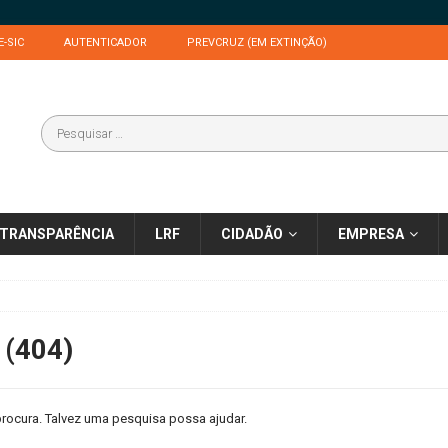
E-SIC
AUTENTICADOR
PREVCRUZ (EM EXTINÇÃO)
TRANSPARÊNCIA
LRF
CIDADÃO
EMPRESA
 (404)
rocura. Talvez uma pesquisa possa ajudar.