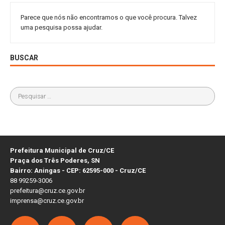
Parece que nós não encontramos o que você procura. Talvez
uma pesquisa possa ajudar.
BUSCAR
Prefeitura Municipal de Cruz/CE
Praça dos Três Poderes, SN
Bairro: Aningas - CEP: 62595-000 - Cruz/CE
88 99259-3006
prefeitura@cruz.ce.gov.br
imprensa@cruz.ce.gov.br