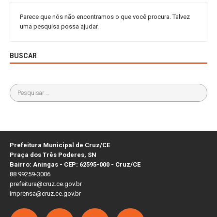
Parece que nós não encontramos o que você procura. Talvez
uma pesquisa possa ajudar.
BUSCAR
Prefeitura Municipal de Cruz/CE
Praça dos Três Poderes, SN
Bairro: Aningas - CEP: 62595-000 - Cruz/CE
88 99259-3006
prefeitura@cruz.ce.gov.br
imprensa@cruz.ce.gov.br