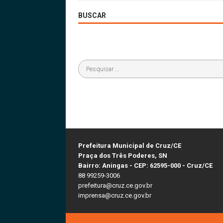
BUSCAR
Prefeitura Municipal de Cruz/CE
Praça dos Três Poderes, SN
Bairro: Aningas - CEP: 62595-000 - Cruz/CE
88 99259-3006
prefeitura@cruz.ce.gov.br
imprensa@cruz.ce.gov.br