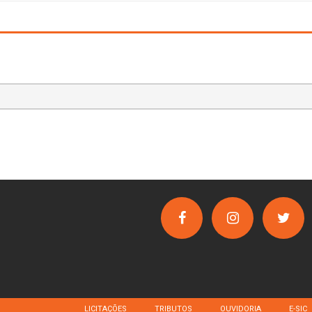
LICITAÇÕES
TRIBUTOS
OUVIDORIA
E-SIC