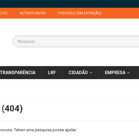
E-SIC
AUTENTICADOR
PREVCRUZ (EM EXTINÇÃO)
TRANSPARÊNCIA
LRF
CIDADÃO
EMPRESA
 (404)
rocura. Talvez uma pesquisa possa ajudar.