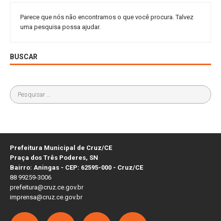
Parece que nós não encontramos o que você procura. Talvez
uma pesquisa possa ajudar.
BUSCAR
Prefeitura Municipal de Cruz/CE
Praça dos Três Poderes, SN
Bairro: Aningas - CEP: 62595-000 - Cruz/CE
88 99259-3006
prefeitura@cruz.ce.gov.br
imprensa@cruz.ce.gov.br