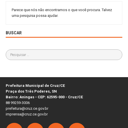
Parece que nós não encontramos o que você procura. Talvez
uma pesquisa possa ajudar.
BUSCAR
Prefeitura Municipal de Cruz/CE
Praça dos Três Poderes, SN
Bairro: Aningas - CEP: 62595-000 - Cruz/CE
88 99259-3006
prefeitura@cruz.ce.gov.br
imprensa@cruz.ce.gov.br