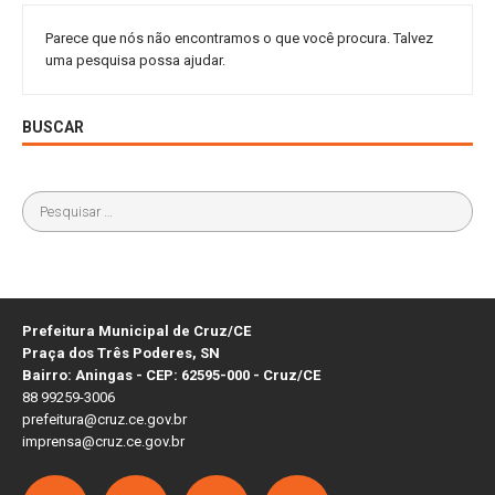
Parece que nós não encontramos o que você procura. Talvez
uma pesquisa possa ajudar.
BUSCAR
Prefeitura Municipal de Cruz/CE
Praça dos Três Poderes, SN
Bairro: Aningas - CEP: 62595-000 - Cruz/CE
88 99259-3006
prefeitura@cruz.ce.gov.br
imprensa@cruz.ce.gov.br