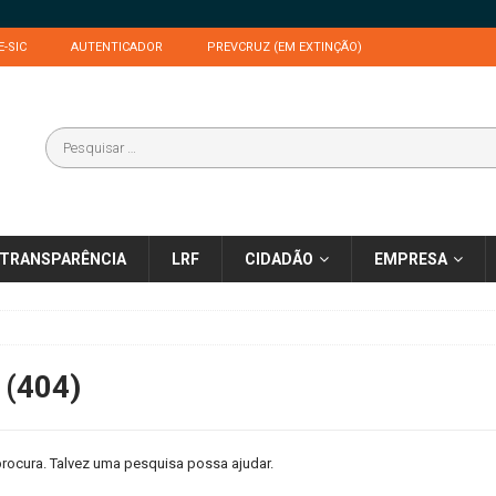
E-SIC
AUTENTICADOR
PREVCRUZ (EM EXTINÇÃO)
TRANSPARÊNCIA
LRF
CIDADÃO
EMPRESA
 (404)
rocura. Talvez uma pesquisa possa ajudar.