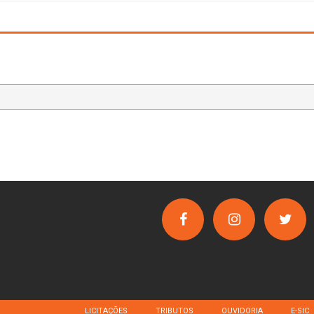
LICITAÇÕES
TRIBUTOS
OUVIDORIA
E-SIC