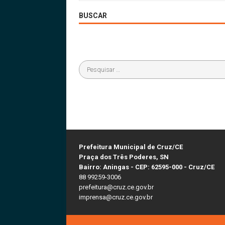
BUSCAR
Prefeitura Municipal de Cruz/CE
Praça dos Três Poderes, SN
Bairro: Aningas - CEP: 62595-000 - Cruz/CE
88 99259-3006
prefeitura@cruz.ce.gov.br
imprensa@cruz.ce.gov.br