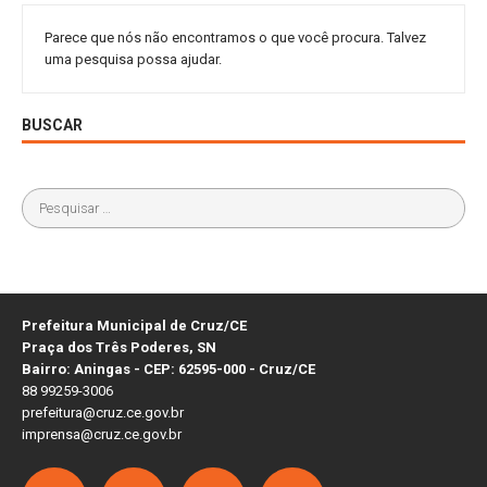
Parece que nós não encontramos o que você procura. Talvez
uma pesquisa possa ajudar.
BUSCAR
Prefeitura Municipal de Cruz/CE
Praça dos Três Poderes, SN
Bairro: Aningas - CEP: 62595-000 - Cruz/CE
88 99259-3006
prefeitura@cruz.ce.gov.br
imprensa@cruz.ce.gov.br