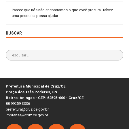
Parece que nós não encontramos o que você procura. Talvez
uma pesquisa possa ajudar.
BUSCAR
Prefeitura Municipal de Cruz/CE
Praça dos Três Poderes, SN
Bairro: Aningas - CEP: 62595-000 - Cruz/CE
88 99259-3006
prefeitura@cruz.ce.gov.br
imprensa@cruz.ce.gov.br