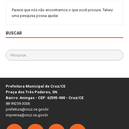
Parece que nós não encontramos o que você procura. Talvez
uma pesquisa possa ajudar.
BUSCAR
Prefeitura Municipal de Cruz/CE
Praça dos Três Poderes, SN
Bairro: Aningas - CEP: 62595-000 - Cruz/CE
88 99259-3006
prefeitura@cruz.ce.gov.br
imprensa@cruz.ce.gov.br