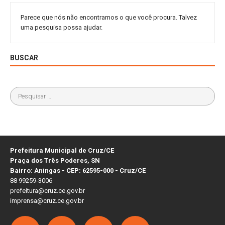
Parece que nós não encontramos o que você procura. Talvez
uma pesquisa possa ajudar.
BUSCAR
Prefeitura Municipal de Cruz/CE
Praça dos Três Poderes, SN
Bairro: Aningas - CEP: 62595-000 - Cruz/CE
88 99259-3006
prefeitura@cruz.ce.gov.br
imprensa@cruz.ce.gov.br