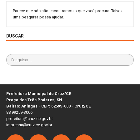
Parece que nós não encontramos o que você procura. Talvez
uma pesquisa possa ajudar.
BUSCAR
Prefeitura Municipal de Cruz/CE
Praça dos Três Poderes, SN
Bairro: Aningas - CEP: 62595-000 - Cruz/CE
88 99259-3006
prefeitura@cruz.ce.gov.br
imprensa@cruz.ce.gov.br