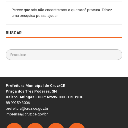
Parece que nós não encontramos o que você procura. Talvez
uma pesquisa possa ajudar.
BUSCAR
Prefeitura Municipal de Cruz/CE
Praça dos Três Poderes, SN
Bairro: Aningas - CEP: 62595-000 - Cruz/CE
88 99259-3006
prefeitura@cruz.ce.gov.br
imprensa@cruz.ce.gov.br