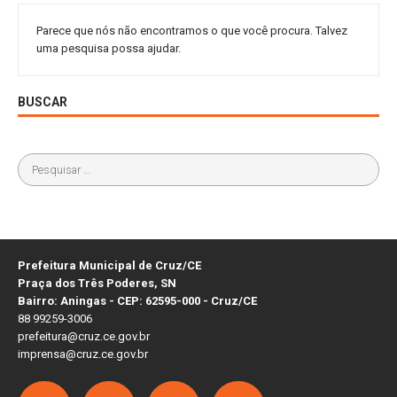
Parece que nós não encontramos o que você procura. Talvez
uma pesquisa possa ajudar.
BUSCAR
Prefeitura Municipal de Cruz/CE
Praça dos Três Poderes, SN
Bairro: Aningas - CEP: 62595-000 - Cruz/CE
88 99259-3006
prefeitura@cruz.ce.gov.br
imprensa@cruz.ce.gov.br