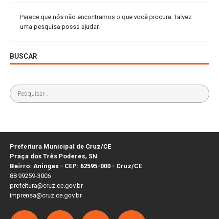
Parece que nós não encontramos o que você procura. Talvez
uma pesquisa possa ajudar.
BUSCAR
Prefeitura Municipal de Cruz/CE
Praça dos Três Poderes, SN
Bairro: Aningas - CEP: 62595-000 - Cruz/CE
88 99259-3006
prefeitura@cruz.ce.gov.br
imprensa@cruz.ce.gov.br