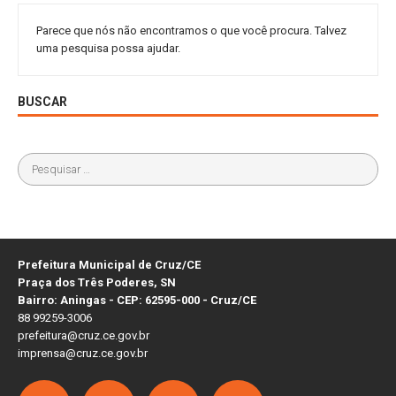
Parece que nós não encontramos o que você procura. Talvez
uma pesquisa possa ajudar.
BUSCAR
Prefeitura Municipal de Cruz/CE
Praça dos Três Poderes, SN
Bairro: Aningas - CEP: 62595-000 - Cruz/CE
88 99259-3006
prefeitura@cruz.ce.gov.br
imprensa@cruz.ce.gov.br