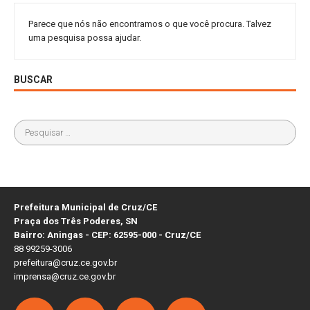
Parece que nós não encontramos o que você procura. Talvez
uma pesquisa possa ajudar.
BUSCAR
Prefeitura Municipal de Cruz/CE
Praça dos Três Poderes, SN
Bairro: Aningas - CEP: 62595-000 - Cruz/CE
88 99259-3006
prefeitura@cruz.ce.gov.br
imprensa@cruz.ce.gov.br