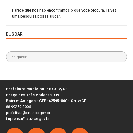
Parece que nós não encontramos o que você procura. Talvez
uma pesquisa possa ajudar.
BUSCAR
Prefeitura Municipal de Cruz/CE
Praça dos Três Poderes, SN
Bairro: Aningas - CEP: 62595-000 - Cruz/CE
88 99259-3006
prefeitura@cruz.ce.gov.br
imprensa@cruz.ce.gov.br