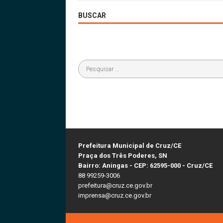
BUSCAR
Prefeitura Municipal de Cruz/CE
Praça dos Três Poderes, SN
Bairro: Aningas - CEP: 62595-000 - Cruz/CE
88 99259-3006
prefeitura@cruz.ce.gov.br
imprensa@cruz.ce.gov.br