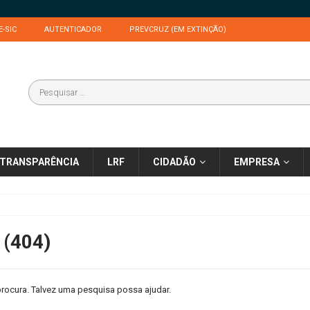
E-SIC
AUTENTICADOR
PREVCRUZ (EM EXTINÇÃO)
TRANSPARÊNCIA
LRF
CIDADÃO
EMPRESA
 (404)
rocura. Talvez uma pesquisa possa ajudar.