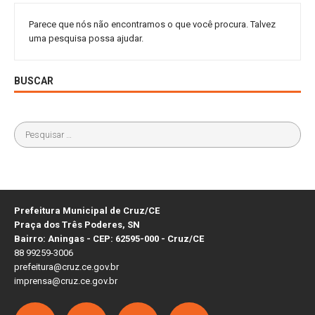
Parece que nós não encontramos o que você procura. Talvez
uma pesquisa possa ajudar.
BUSCAR
Prefeitura Municipal de Cruz/CE
Praça dos Três Poderes, SN
Bairro: Aningas - CEP: 62595-000 - Cruz/CE
88 99259-3006
prefeitura@cruz.ce.gov.br
imprensa@cruz.ce.gov.br