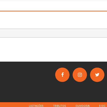
LICITAÇÕES
TRIBUTOS
OUVIDORIA
E-SIC