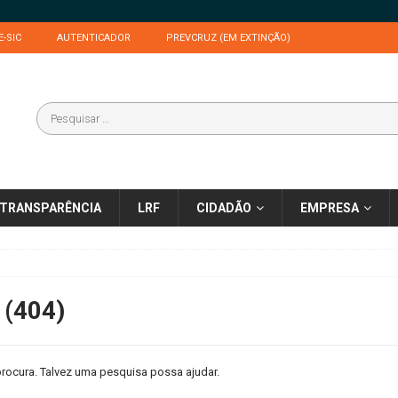
E-SIC
AUTENTICADOR
PREVCRUZ (EM EXTINÇÃO)
TRANSPARÊNCIA
LRF
CIDADÃO
EMPRESA
 (404)
rocura. Talvez uma pesquisa possa ajudar.