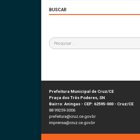
BUSCAR
Prefeitura Municipal de Cruz/CE
Praça dos Três Poderes, SN
Bairro: Aningas - CEP: 62595-000 - Cruz/CE
88 99259-3006
prefeitura@cruz.ce.gov.br
imprensa@cruz.ce.gov.br