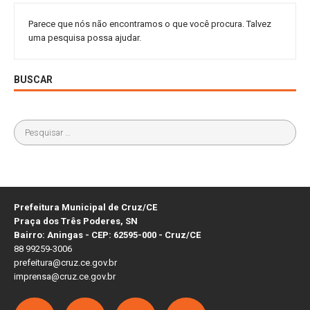
Parece que nós não encontramos o que você procura. Talvez
uma pesquisa possa ajudar.
BUSCAR
Prefeitura Municipal de Cruz/CE
Praça dos Três Poderes, SN
Bairro: Aningas - CEP: 62595-000 - Cruz/CE
88 99259-3006
prefeitura@cruz.ce.gov.br
imprensa@cruz.ce.gov.br