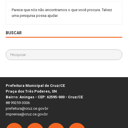
Parece que nós não encontramos o que você procura. Talvez
uma pesquisa possa ajudar.
BUSCAR
Prefeitura Municipal de Cruz/CE
Praça dos Três Poderes, SN
Bairro: Aningas - CEP: 62595-000 - Cruz/CE
88 99259-3006
prefeitura@cruz.ce.gov.br
imprensa@cruz.ce.gov.br