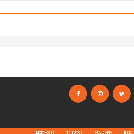
LICITAÇÕES
TRIBUTOS
OUVIDORIA
E-SIC