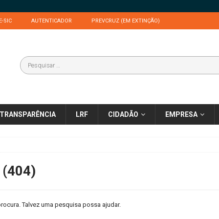
E-SIC
AUTENTICADOR
PREVCRUZ (EM EXTINÇÃO)
TRANSPARÊNCIA
LRF
CIDADÃO
EMPRESA
 (404)
rocura. Talvez uma pesquisa possa ajudar.