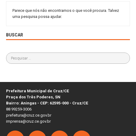
Parece que nós não encontramos o que você procura. Talvez
uma pesquisa possa ajudar.
BUSCAR
Prefeitura Municipal de Cruz/CE
Praça dos Três Poderes, SN
Bairro: Aningas - CEP: 62595-000 - Cruz/CE
88 99259-3006
prefeitura@cruz.ce.gov.br
imprensa@cruz.ce.gov.br