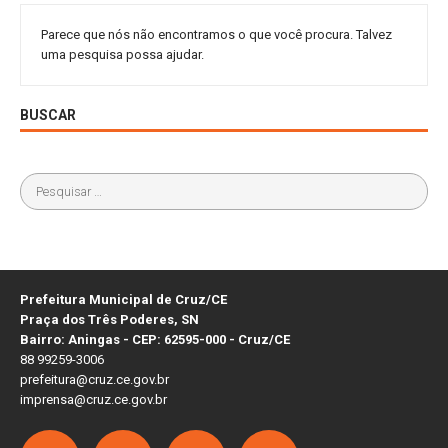
Parece que nós não encontramos o que você procura. Talvez
uma pesquisa possa ajudar.
BUSCAR
Prefeitura Municipal de Cruz/CE
Praça dos Três Poderes, SN
Bairro: Aningas - CEP: 62595-000 - Cruz/CE
88 99259-3006
prefeitura@cruz.ce.gov.br
imprensa@cruz.ce.gov.br