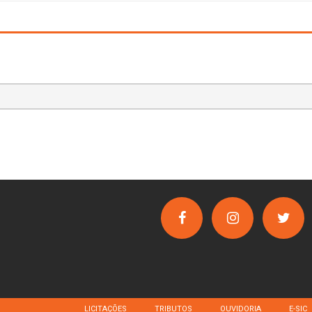
LICITAÇÕES
TRIBUTOS
OUVIDORIA
E-SIC