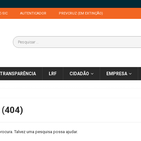
E-SIC
AUTENTICADOR
PREVCRUZ (EM EXTINÇÃO)
TRANSPARÊNCIA
LRF
CIDADÃO
EMPRESA
 (404)
rocura. Talvez uma pesquisa possa ajudar.