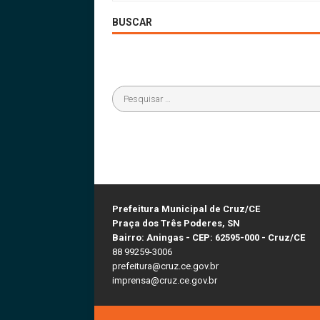
BUSCAR
Prefeitura Municipal de Cruz/CE
Praça dos Três Poderes, SN
Bairro: Aningas - CEP: 62595-000 - Cruz/CE
88 99259-3006
prefeitura@cruz.ce.gov.br
imprensa@cruz.ce.gov.br