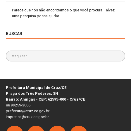
Parece que nós não encontramos o que você procura. Talvez
uma pesquisa possa ajudar.
BUSCAR
Prefeitura Municipal de Cruz/CE
Praça dos Três Poderes, SN
Bairro: Aningas - CEP: 62595-000 - Cruz/CE
88 99259-3006
prefeitura@cruz.ce.gov.br
imprensa@cruz.ce.gov.br