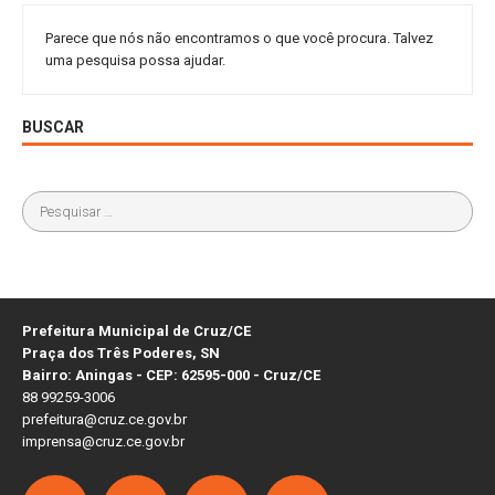
Parece que nós não encontramos o que você procura. Talvez
uma pesquisa possa ajudar.
BUSCAR
Prefeitura Municipal de Cruz/CE
Praça dos Três Poderes, SN
Bairro: Aningas - CEP: 62595-000 - Cruz/CE
88 99259-3006
prefeitura@cruz.ce.gov.br
imprensa@cruz.ce.gov.br