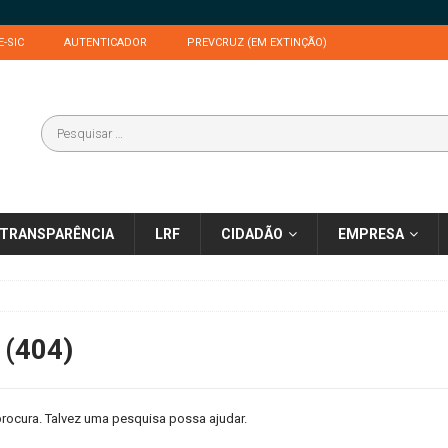
E-SIC
AUTENTICADOR
PREVCRUZ (EM EXTINÇÃO)
TRANSPARÊNCIA
LRF
CIDADÃO
EMPRESA
 (404)
rocura. Talvez uma pesquisa possa ajudar.