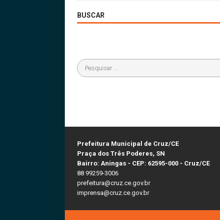
BUSCAR
Prefeitura Municipal de Cruz/CE
Praça dos Três Poderes, SN
Bairro: Aningas - CEP: 62595-000 - Cruz/CE
88 99259-3006
prefeitura@cruz.ce.gov.br
imprensa@cruz.ce.gov.br