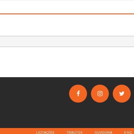
LICITAÇÕES
TRIBUTOS
OUVIDORIA
E-SIC