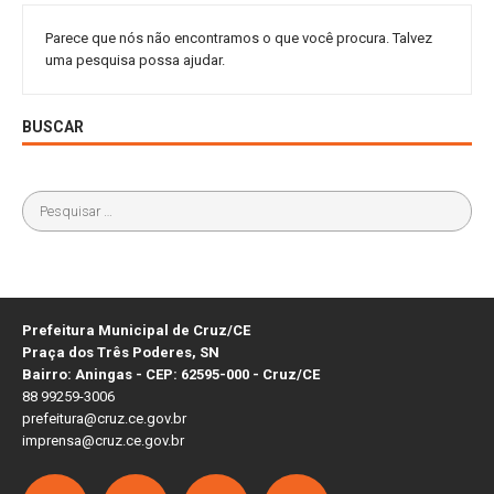
Parece que nós não encontramos o que você procura. Talvez
uma pesquisa possa ajudar.
BUSCAR
Prefeitura Municipal de Cruz/CE
Praça dos Três Poderes, SN
Bairro: Aningas - CEP: 62595-000 - Cruz/CE
88 99259-3006
prefeitura@cruz.ce.gov.br
imprensa@cruz.ce.gov.br