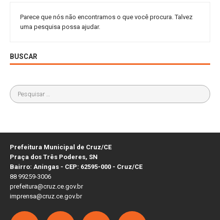
Parece que nós não encontramos o que você procura. Talvez
uma pesquisa possa ajudar.
BUSCAR
Prefeitura Municipal de Cruz/CE
Praça dos Três Poderes, SN
Bairro: Aningas - CEP: 62595-000 - Cruz/CE
88 99259-3006
prefeitura@cruz.ce.gov.br
imprensa@cruz.ce.gov.br