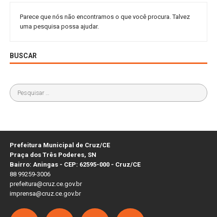
Parece que nós não encontramos o que você procura. Talvez
uma pesquisa possa ajudar.
BUSCAR
Prefeitura Municipal de Cruz/CE
Praça dos Três Poderes, SN
Bairro: Aningas - CEP: 62595-000 - Cruz/CE
88 99259-3006
prefeitura@cruz.ce.gov.br
imprensa@cruz.ce.gov.br