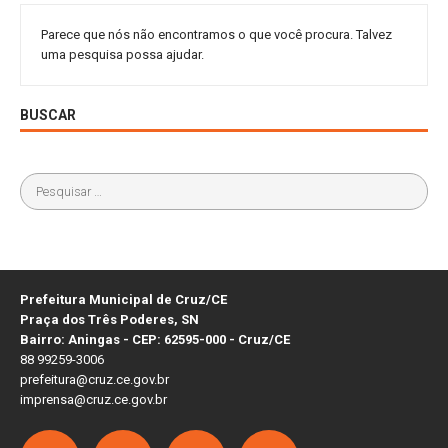
Parece que nós não encontramos o que você procura. Talvez
uma pesquisa possa ajudar.
BUSCAR
Prefeitura Municipal de Cruz/CE
Praça dos Três Poderes, SN
Bairro: Aningas - CEP: 62595-000 - Cruz/CE
88 99259-3006
prefeitura@cruz.ce.gov.br
imprensa@cruz.ce.gov.br