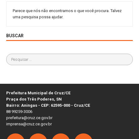
Parece que nós não encontramos o que você procura. Talvez
uma pesquisa possa ajudar.
BUSCAR
Prefeitura Municipal de Cruz/CE
Praça dos Três Poderes, SN
Bairro: Aningas - CEP: 62595-000 - Cruz/CE
88 99259-3006
prefeitura@cruz.ce.gov.br
imprensa@cruz.ce.gov.br