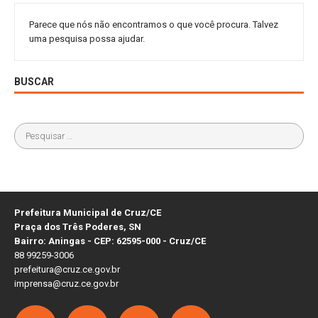
Parece que nós não encontramos o que você procura. Talvez
uma pesquisa possa ajudar.
BUSCAR
Prefeitura Municipal de Cruz/CE
Praça dos Três Poderes, SN
Bairro: Aningas - CEP: 62595-000 - Cruz/CE
88 99259-3006
prefeitura@cruz.ce.gov.br
imprensa@cruz.ce.gov.br