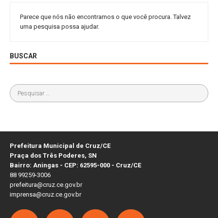
Parece que nós não encontramos o que você procura. Talvez
uma pesquisa possa ajudar.
BUSCAR
Prefeitura Municipal de Cruz/CE
Praça dos Três Poderes, SN
Bairro: Aningas - CEP: 62595-000 - Cruz/CE
88 99259-3006
prefeitura@cruz.ce.gov.br
imprensa@cruz.ce.gov.br