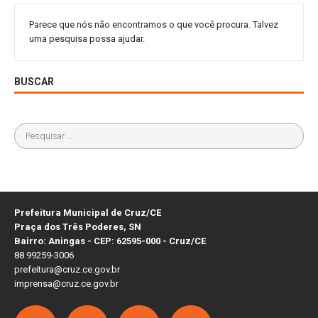
Parece que nós não encontramos o que você procura. Talvez
uma pesquisa possa ajudar.
BUSCAR
Prefeitura Municipal de Cruz/CE
Praça dos Três Poderes, SN
Bairro: Aningas - CEP: 62595-000 - Cruz/CE
88 99259-3006
prefeitura@cruz.ce.gov.br
imprensa@cruz.ce.gov.br