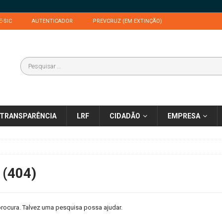
E-SIC
AUTENTICADOR
PREVCRUZ (EM EXTINÇÃO)
TRANSPARÊNCIA
LRF
CIDADÃO
EMPRESA
 (404)
rocura. Talvez uma pesquisa possa ajudar.