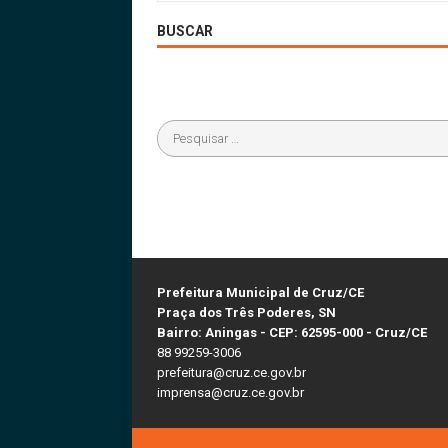
BUSCAR
Prefeitura Municipal de Cruz/CE
Praça dos Três Poderes, SN
Bairro: Aningas - CEP: 62595-000 - Cruz/CE
88 99259-3006
prefeitura@cruz.ce.gov.br
imprensa@cruz.ce.gov.br