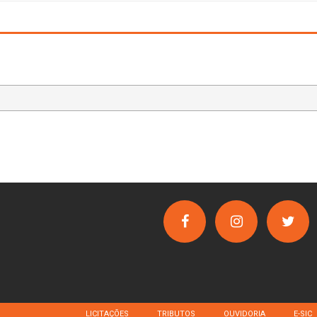
LICITAÇÕES
TRIBUTOS
OUVIDORIA
E-SIC