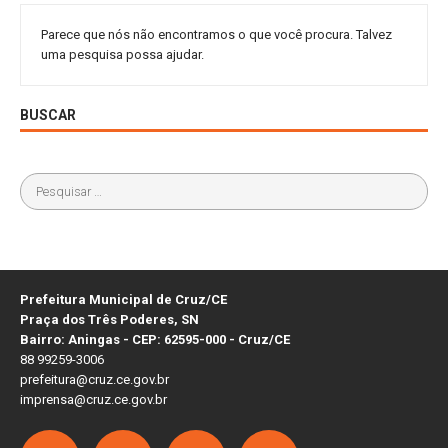
Parece que nós não encontramos o que você procura. Talvez
uma pesquisa possa ajudar.
BUSCAR
Prefeitura Municipal de Cruz/CE
Praça dos Três Poderes, SN
Bairro: Aningas - CEP: 62595-000 - Cruz/CE
88 99259-3006
prefeitura@cruz.ce.gov.br
imprensa@cruz.ce.gov.br