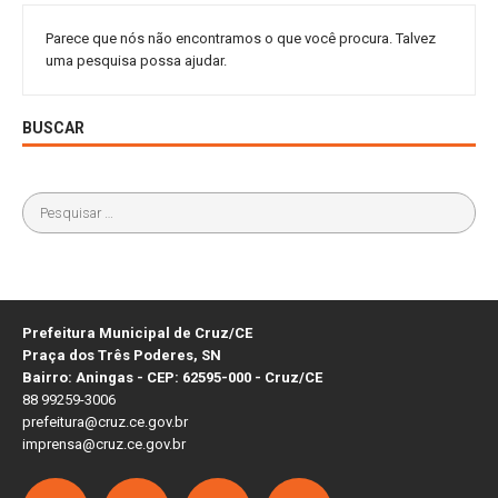
Parece que nós não encontramos o que você procura. Talvez
uma pesquisa possa ajudar.
BUSCAR
Prefeitura Municipal de Cruz/CE
Praça dos Três Poderes, SN
Bairro: Aningas - CEP: 62595-000 - Cruz/CE
88 99259-3006
prefeitura@cruz.ce.gov.br
imprensa@cruz.ce.gov.br